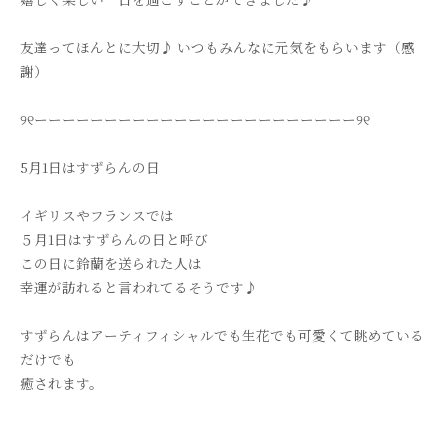
友達ってほんとに大切♪ いつもみんなに元気をもらいます（感
謝）
୨୧ーーーーーーーーーーーーーーーーーーーーーーー୨୧
5月1日はすずらんの日
イギリスやフランスでは
５月1日はすずらんの日と呼び
この日に鈴蘭を送られた人は
幸運が訪れると言われてるそうです♪
すずらんはアーティフィシャルでも生花でも可愛くて眺めている
だけでも
癒されます。