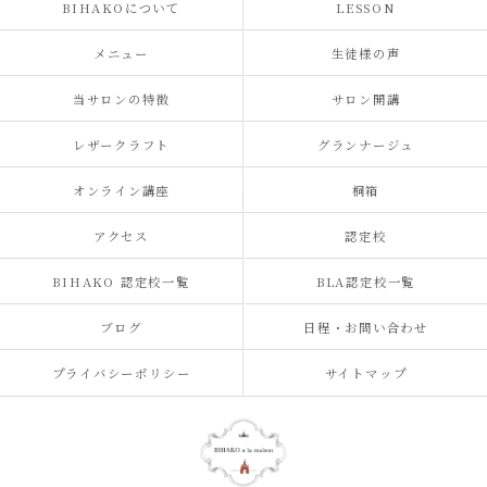
BIHAKOについて
LESSON
メニュー
生徒様の声
当サロンの特徴
サロン開講
レザークラフト
グランナージュ
オンライン講座
桐箱
アクセス
認定校
BIHAKO 認定校一覧
BLA認定校一覧
ブログ
日程・お問い合わせ
プライバシーポリシー
サイトマップ