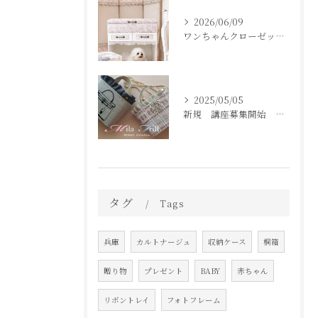
2026/06/09
ワンちゃんクローゼットベッド Petit Doux Room
2025/05/05
新規 講座募集開始 縫わないBAG Mila frill〜
タグ
Tags
兵庫
カルトナージュ
収納ケース
桐箱
贈り物
プレゼント
BABY
赤ちゃん
リボントレイ
フォトフレーム