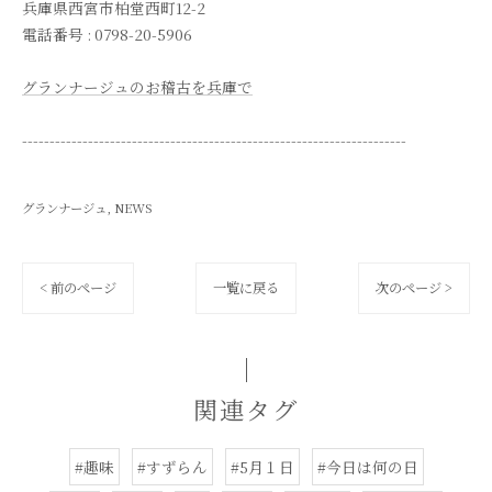
兵庫県西宮市柏堂西町12-2
電話番号 : 0798-20-5906
グランナージュのお稽古を兵庫で
----------------------------------------------------------------------
グランナージュ
NEWS
< 前のページ
一覧に戻る
次のページ >
関連タグ
#趣味
#すずらん
#5月１日
#今日は何の日