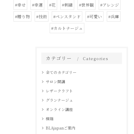
#幸せ
#幸運
#花
#刺繍
#世界観
#アレンジ
#贈り物
#技術
#ペンスタンド
#可愛い
#兵庫
#カルトナージュ
カテゴリー
Categories
全てのカテゴリー
サロン開講
レザークラフト
グランナージュ
オンライン講座
桐箱
BLAjapanご案内