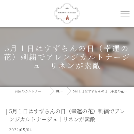
5月１日はすずらんの日（幸運の
花）刺繍でアレンジカルトナージ
ュ｜リネンが素敵
兵庫のカルトナージュならBIHAKO a la maison
BLOG
ブログ
5月１日はすずらんの日（幸運の花）刺繍でアレンジカルトナージュ｜リネンが素敵
5月１日はすずらんの日（幸運の花）刺繍でアレ
ンジカルトナージュ｜リネンが素敵
2022/05/04